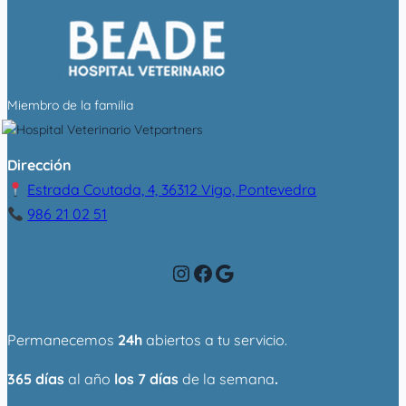
Miembro de la familia
Dirección
Estrada Coutada, 4, 36312 Vigo, Pontevedra
986 21 02 51
Instagram
Facebook
Google
Permanecemos
24h
abiertos a tu servicio.
365 días
al año
los 7 días
de la semana
.