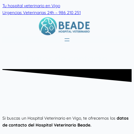
Skip
Tu hospital veterinario en Vigo
to
Urgencias Veterinarias 24h – 986 210 251
content
Datos de contacto
Si buscas un Hospital Veterinario en Vigo, te ofrecemos los
datos
de contacto del Hospital Veterinario Beade.