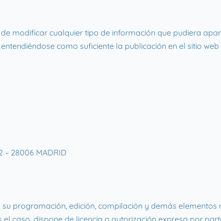
odificar cualquier tipo de información que pudiera aparecer
, entendiéndose como suficiente la publicación en el sitio
A 2 – 28006 MADRID
ativo su programación, edición, compilación y demás elementos
el caso, dispone de licencia o autorización expresa por parte