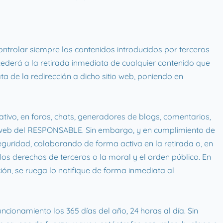
ontrolar siempre los contenidos introducidos por terceros
cederá a la retirada inmediata de cualquier contenido que
ta de la redirección a dicho sitio web, poniendo en
tivo, en foros, chats, generadores de blogs, comentarios,
a web del RESPONSABLE. Sin embargo, y en cumplimiento de
seguridad, colaborando de forma activa en la retirada o, en
los derechos de terceros o la moral y el orden público. En
ción, se ruega lo notifique de forma inmediata al
ncionamiento los 365 días del año, 24 horas al día. Sin