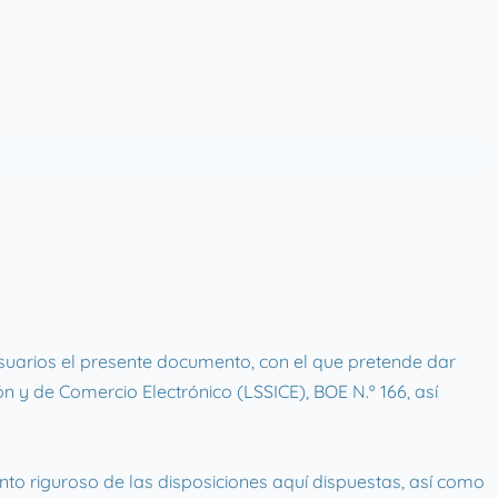
uarios el presente documento, con el que pretende dar
ón y de Comercio Electrónico (LSSICE), BOE N.º 166, así
o riguroso de las disposiciones aquí dispuestas, así como