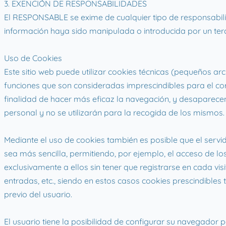
3. EXENCIÓN DE RESPONSABILIDADES
El RESPONSABLE se exime de cualquier tipo de responsabili
información haya sido manipulada o introducida por un tercer
Uso de Cookies
Este sitio web puede utilizar cookies técnicas (pequeños a
funciones que son consideradas imprescindibles para el corre
finalidad de hacer más eficaz la navegación, y desaparecen
personal y no se utilizarán para la recogida de los mismos.
Mediante el uso de cookies también es posible que el servi
sea más sencilla, permitiendo, por ejemplo, el acceso de l
exclusivamente a ellos sin tener que registrarse en cada vi
entradas, etc., siendo en estos casos cookies prescindibles 
previo del usuario.
El usuario tiene la posibilidad de configurar su navegador p