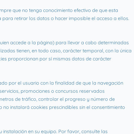
empre que no tenga conocimiento efectivo de que esta
para retirar los datos o hacer imposible el acceso a ellos.
 quien accede a la página) para llevar a cabo determinadas
lizadas tienen, en todo caso, carácter temporal, con la única
okies proporcionan por sí mismas datos de carácter
do por el usuario con la finalidad de que la navegación
, servicios, promociones o concursos reservados
ámetros de tráfico, controlar el progreso y número de
b no instalará cookies prescindibles sin el consentimiento
 instalación en su equipo. Por favor, consulte las