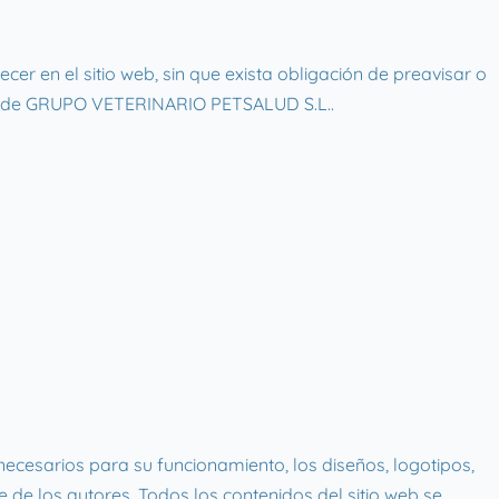
 en el sitio web, sin que exista obligación de preavisar o
 web de GRUPO VETERINARIO PETSALUD S.L..
 necesarios para su funcionamiento, los diseños, logotipos,
 de los autores. Todos los contenidos del sitio web se