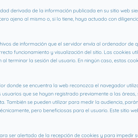
dad derivada de la información publicada en su sitio web si
o ajeno al mismo o, si lo tiene, haya actuado con diligencia 
rchivos de información que el servidor envía al ordenador de
cto funcionamiento y visualización del sitio. Las cookies uti
 al terminar la sesión del usuario. En ningún caso, estas co
dor donde se encuentra la web reconozca el navegador utiliza
os usuarios que se hayan registrado previamente a las áreas
sita. También se pueden utilizar para medir la audiencia, par
técnicamente, pero beneficiosas para el usuario. Este sitio we
ara ser alertado de la recepción de cookies y para impedir su