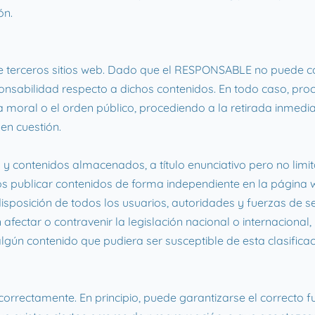
ón.
s de terceros sitios web. Dado que el RESPONSABLE no puede c
ponsabilidad respecto a dichos contenidos. En todo caso, pro
 la moral o el orden público, procediendo a la retirada inmedia
en cuestión.
contenidos almacenados, a título enunciativo pero no limita
ros publicar contenidos de forma independiente en la págin
a disposición de todos los usuarios, autoridades y fuerzas de 
ectar o contravenir la legislación nacional o internacional, 
algún contenido que pudiera ser susceptible de esta clasifica
orrectamente. En principio, puede garantizarse el correcto fu