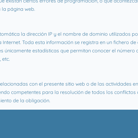
 existan ciertos errores de programación, o que acontezcan
 la página web.
omática la dirección IP y el nombre de dominio utilizados po
ternet. Toda esta información se registra en un fichero de a
es únicamente estadísticas que permitan conocer el número d
 etc.
elacionadas con el presente sitio web o de las actividades en 
endo competentes para la resolución de todos los conflictos
iento de la obligación.