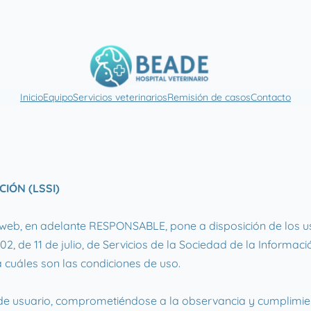
Inicio
Equipo
Servicios veterinarios
Remisión de casos
Contacto
CIÓN (LSSI)
eb, en adelante RESPONSABLE, pone a disposición de los us
, de 11 de julio, de Servicios de la Sociedad de la Informaci
 cuáles son las condiciones de uso.
e usuario, comprometiéndose a la observancia y cumplimient