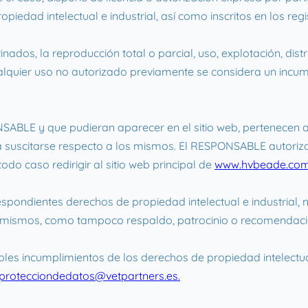
edad intelectual e industrial, así como inscritos en los reg
ados, la reproducción total o parcial, uso, explotación, dist
alquier uso no autorizado previamente se considera un incum
NSABLE y que pudieran aparecer en el sitio web, pertenecen a
a suscitarse respecto a los mismos. El RESPONSABLE autoriz
odo caso redirigir al sitio web principal de
www.hvbeade.com
pondientes derechos de propiedad intelectual e industrial, n
s mismos, como tampoco respaldo, patrocinio o recomendaci
bles incumplimientos de los derechos de propiedad intelectua
protecciondedatos@vetpartners.es.