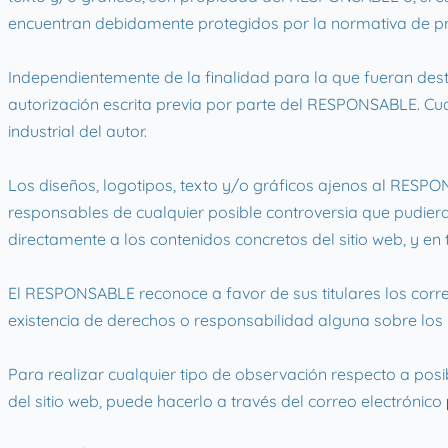
encuentran debidamente protegidos por la normativa de propi
Independientemente de la finalidad para la que fueran destin
autorización escrita previa por parte del RESPONSABLE. Cu
industrial del autor.
Los diseños, logotipos, texto y/o gráficos ajenos al RESPO
responsables de cualquier posible controversia que pudier
directamente a los contenidos concretos del sitio web, y en t
El RESPONSABLE reconoce a favor de sus titulares los corres
existencia de derechos o responsabilidad alguna sobre lo
Para realizar cualquier tipo de observación respecto a posi
del sitio web, puede hacerlo a través del correo electrónico