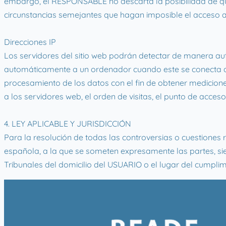
embargo, el RESPONSABLE no descarta la posibilidad de que
circunstancias semejantes que hagan imposible el acceso a
Direcciones IP
Los servidores del sitio web podrán detectar de manera aut
automáticamente a un ordenador cuando este se conecta a In
procesamiento de los datos con el fin de obtener medicion
a los servidores web, el orden de visitas, el punto de acceso,
4. LEY APLICABLE Y JURISDICCIÓN
Para la resolución de todas las controversias o cuestiones r
española, a la que se someten expresamente las partes, si
Tribunales del domicilio del USUARIO o el lugar del cumplim