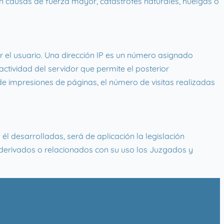
 causas de fuerza mayor, catástrofes naturales, huelgas o
r el usuario. Una dirección IP es un número asignado
ctividad del servidor que permite el posterior
e impresiones de páginas, el número de visitas realizadas
él desarrolladas, será de aplicación la legislación
 derivados o relacionados con su uso los Juzgados y